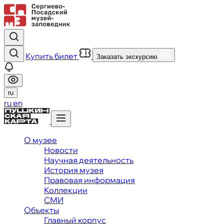
Купить билет
Заказать экскурсию
ru
ru
en
О музее
Новости
Научная деятельность
История музея
Правовая информация
Коллекции
СМИ
Объекты
Главный корпус