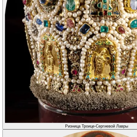
Ризница Троице-Сергиевой Лавры