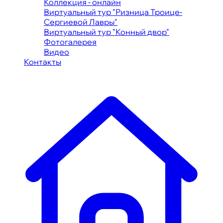
Коллекция - онлайн
Виртуальный тур "Ризница Троице-
Сергиевой Лавры"
Виртуальный тур "Конный двор"
Фотогалерея
Видео
Контакты