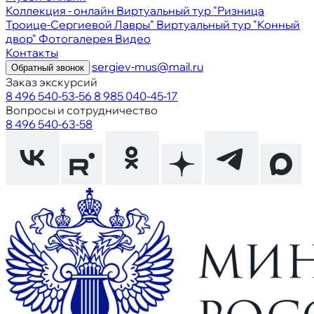
Коллекция - онлайн
Виртуальный тур "Ризница
Троице-Сергиевой Лавры"
Виртуальный тур "Конный
двор"
Фотогалерея
Видео
Контакты
sergiev-mus@mail.ru
Обратный звонок
Заказ экскурсий
8 496 540-53-56
8 985 040-45-17
Вопросы и сотрудничество
8 496 540-63-58