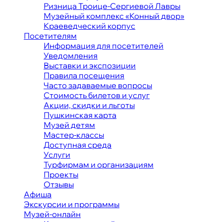
Ризница Троице-Сергиевой Лавры
Музейный комплекс «Конный двор»
Краеведческий корпус
Посетителям
Информация для посетителей
Уведомления
Выставки и экспозиции
Правила посещения
Часто задаваемые вопросы
Стоимость билетов и услуг
Акции, скидки и льготы
Пушкинская карта
Музей детям
Мастер-классы
Доступная среда
Услуги
Турфирмам и организациям
Проекты
Отзывы
Афиша
Экскурсии и программы
Музей-онлайн